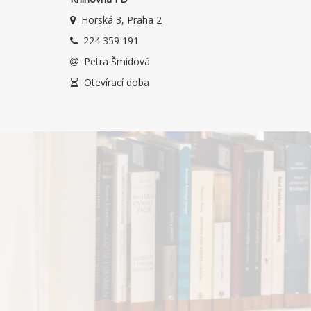
Horská 3, Praha 2
224 359 191
Petra Šmídová
Otevírací doba