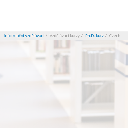
Informační vzdělávání
Vzdělávací kurzy
Ph.D. kurz
Czech