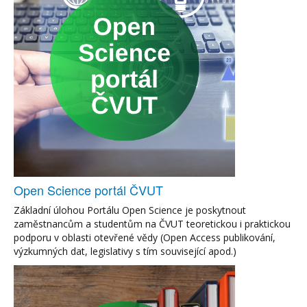
Open Science portál ČVUT
Základní úlohou Portálu Open Science je poskytnout
zaměstnancům a studentům na ČVUT teoretickou i praktickou
podporu v oblasti otevřené vědy (Open Access publikování,
výzkumných dat, legislativy s tím související apod.)