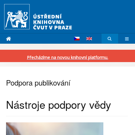
Přecházíme na novou knihovní platformu.
Podpora publikování
Nástroje podpory vědy