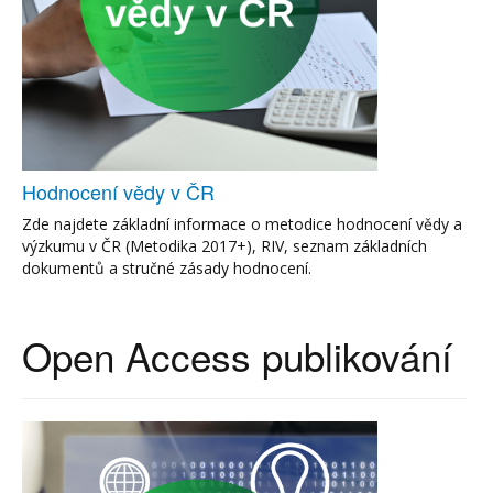
Hodnocení vědy v ČR
Zde najdete základní informace o metodice hodnocení vědy a
výzkumu v ČR (Metodika 2017+), RIV, seznam základních
dokumentů a stručné zásady hodnocení.
Open Access publikování