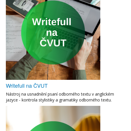
Writefull na ČVUT
Nástroj na usnadnění psaní odborného textu v anglickém
jazyce - kontrola stylistiky a gramatiky odborného textu.