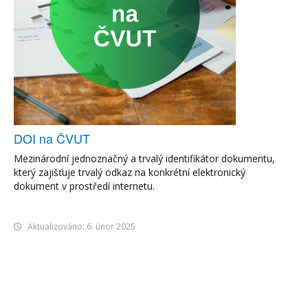
DOI na ČVUT
Mezinárodní jednoznačný a trvalý identifikátor dokumentu,
který zajišťuje trvalý odkaz na konkrétní elektronický
dokument v prostředí internetu.
Aktualizováno: 6. únor 2025