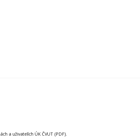
bách a uživatelích ÚK ČVUT (PDF).