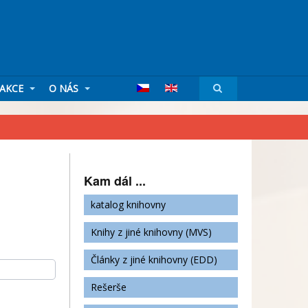
AKCE
O NÁS
Kam dál ...
katalog knihovny
Knihy z jiné knihovny (MVS)
Články z jiné knihovny (EDD)
Rešerše