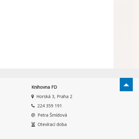
Knihovna FD
Horská 3, Praha 2
224 359 191
Petra Šmídová
Otevírací doba