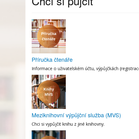
Chci si půjčit
Příručka čtenáře
Informace o uživatelském účtu, výpůjčkách (registrac
Meziknihovní výpůjční služba (MVS)
Chci si vypůjčit knihu z jiné knihovny.