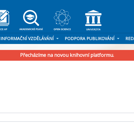
INFORMAČNÍ VZDĚLÁVÁNÍ
PODPORA PUBLIKOVÁNÍ
RED
Přecházíme na novou knihovní platformu.