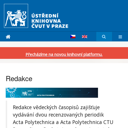
Přecházíme na novou knihovní platformu.
Redakce
Redakce vědeckých časopisů zajišťuje
vydávání dvou recenzovaných periodik
Acta Polytechnica a Acta Polytechnica CTU