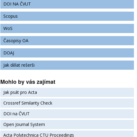
DOI NA ČVUT
Scopus
WoS
Časopisy OA
DOAJ
Jak dělat rešerši
Mohlo by vás zajímat
Jak psát pro Acta
Crossref Similarity Check
DOI na ČVUT
Open Journal System
Acta Polytechnica CTU Proceedings