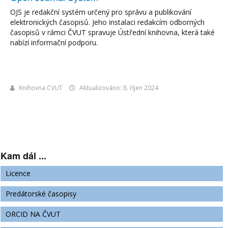
OJS je redakční systém určený pro správu a publikování
elektronických časopisů. Jeho instalaci redakcím odborných
časopisů v rámci ČVUT spravuje Ústřední knihovna, která také
nabízí informační podporu.
Knihovna CVUT
Aktualizováno: 8. říjen 2024
Kam dál ...
Licence
Predátorské časopisy
ORCID NA ČVUT