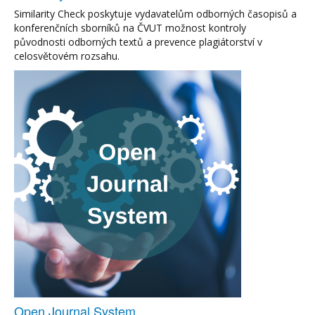
Similarity Check poskytuje vydavatelům odborných časopisů a
konferenčních sborníků na ČVUT možnost kontroly
původnosti odborných textů a prevence plagiátorství v
celosvětovém rozsahu.
Open Journal System