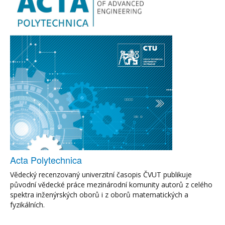
Acta Polytechnica
Vědecký recenzovaný univerzitní časopis ČVUT publikuje
původní vědecké práce mezinárodní komunity autorů z celého
spektra inženýrských oborů i z oborů matematických a
fyzikálních.