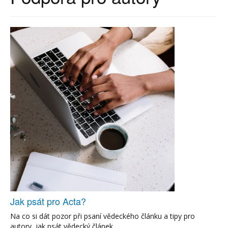
Jak psát pro Acta?
Na co si dát pozor při psaní vědeckého článku a tipy pro
autory, jak psát vědecký článek.