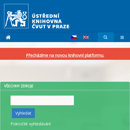
Přecházíme na novou knihovní platformu.
VŠECHNY ZDROJE
Vyhledat
Vyhledat
Pokročilé vyhledávání