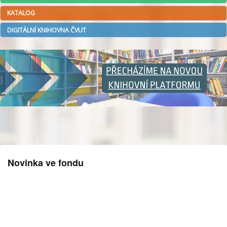
KATALOG
DIGITÁLNÍ KNIHOVNA ČVUT
Novinka ve fondu