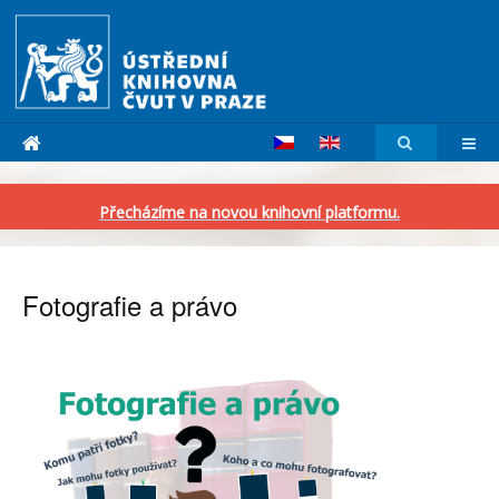
Přecházíme na novou knihovní platformu.
Fotografie a právo