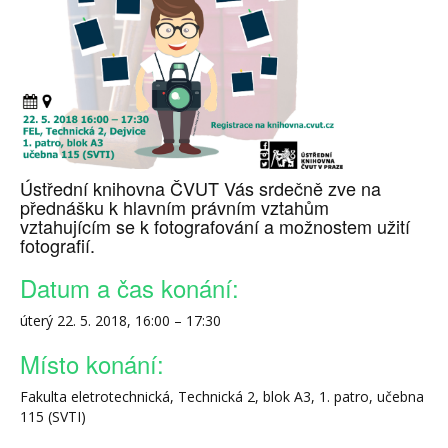
Ústřední knihovna ČVUT Vás srdečně zve na
přednášku k hlavním právním vztahům
vztahujícím se k fotografování a možnostem užití
fotografií.
Datum a čas konání:
úterý 22. 5. 2018, 16:00 – 17:30
Místo konání:
Fakulta eletrotechnická, Technická 2, blok A3, 1. patro, učebna
115 (SVTI)