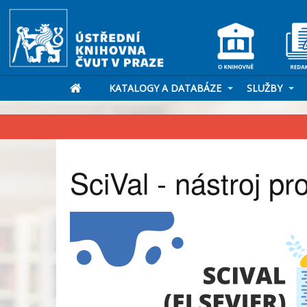
KATALOGY A DATABÁZE
SLUŽBY
SciVal - nástroj p