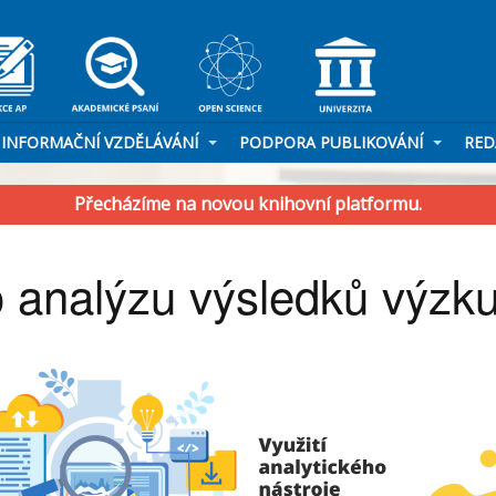
INFORMAČNÍ VZDĚLÁVÁNÍ
PODPORA PUBLIKOVÁNÍ
RED
Přecházíme na novou knihovní platformu.
ro analýzu výsledků výz