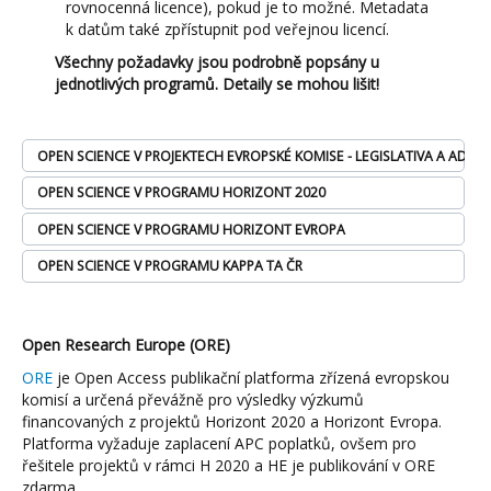
rovnocenná licence), pokud je to možné. Metadata
k datům také zpřístupnit pod veřejnou licencí.
Všechny požadavky jsou podrobně popsány u
jednotlivých programů. Detaily se mohou lišit!
OPEN SCIENCE V PROJEKTECH EVROPSKÉ KOMISE - LEGISLATIVA A ADMIN
OPEN SCIENCE V PROGRAMU HORIZONT 2020
OPEN SCIENCE V PROGRAMU HORIZONT EVROPA
OPEN SCIENCE V PROGRAMU KAPPA TA ČR
Open Research Europe (ORE)
ORE
je Open Access publikační platforma zřízená evropskou
komisí a určená převážně pro výsledky výzkumů
financovaných z projektů Horizont 2020 a Horizont Evropa.
Platforma vyžaduje zaplacení APC poplatků, ovšem pro
řešitele projektů v rámci H 2020 a HE je publikování v ORE
zdarma.,