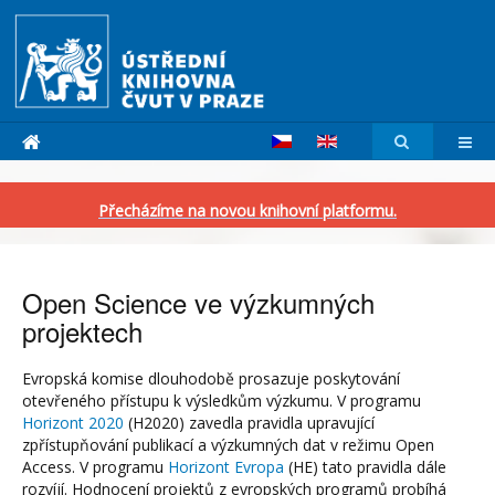
Přecházíme na novou knihovní platformu.
Open Science ve výzkumných
projektech
Evropská komise dlouhodobě prosazuje poskytování
otevřeného přístupu k výsledkům výzkumu. V programu
Horizont 2020
(H2020) zavedla pravidla upravující
zpřístupňování publikací a výzkumných dat v režimu Open
Access. V programu
Horizont Evropa
(HE) tato pravidla dále
rozvíjí. Hodnocení projektů z evropských programů probíhá