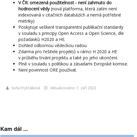
V ČR: omezená použitelnost - není zahrnuto do
hodnocení vědy
(nová platforma, která zatím není
indexovaná v citačních databázích a nemá potřebné
metriky)
Poskytuje veškeré transparentní publikační standardy
v souladu s principy Open Access a Open Science, dle
požadavků H2020 a HE.
Dohled odbornou vědeckou radou.
Zdarma pro řešitele projektů v rámci H 2020 a HE
v průběhu trvání projektu a také po jeho ukončení.
Plně v souladu s politikou a zásadami Evropské komise.
Není povinnost ORE používat.
Soňa Fryščáková
Aktualizováno: 1. září 2022
Kam dál ...