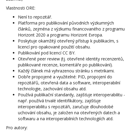
Vlastnosti ORE:
Není to repozitář.
Platforma pro publikování původních výzkumných
článků, zejména z výzkumu financovaného z programu
Horizont 2020 a programu Horizont Evropa.
Poskytuje okamžitý otevřený přístup k publikacím, s
licencí pro opakované použití obsahu.
Publikování pod licencí CC BY.
Otevřené peer review (tj. otevřené identity recenzentů,
publikované recenze, komentáře po publikování).
Každý článek má vyhrazenou stránku s metrikami.
Dobře propojené a využitelné: PID, propojení do
repozitářů, otevřená data a software, interoperabilní
technologie, zachování obsahu atd.
Používá publikační standardy, zajišťuje interoperabilitu -
např. používá trvalé identifikátory, zajišťuje
interoperabilitu s repozitáři, zaručuje dlouhodobé
uchování obsahu, je založen na otevřených datech a
softwaru a na interoperabilních technologiích atd.
Pro autory: