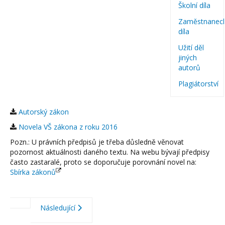
Školní díla
Zaměstnanec
díla
Užití děl
jiných
autorů
Plagiátorství
Autorský zákon
Novela VŠ zákona z roku 2016
Pozn.: U právních předpisů je třeba důsledně věnovat
pozornost aktuálnosti daného textu. Na webu bývají předpisy
často zastaralé, proto se doporučuje porovnání novel na:
Sbírka zákonů
Následující