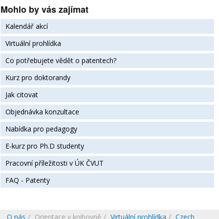
Mohlo by vás zajímat
Kalendář akcí
Virtuální prohlídka
Co potřebujete vědět o patentech?
Kurz pro doktorandy
Jak citovat
Objednávka konzultace
Nabídka pro pedagogy
E-kurz pro Ph.D studenty
Pracovní příležitosti v ÚK ČVUT
FAQ - Patenty
O nás
Orientace v knihovně
Virtuální prohlídka
Czech