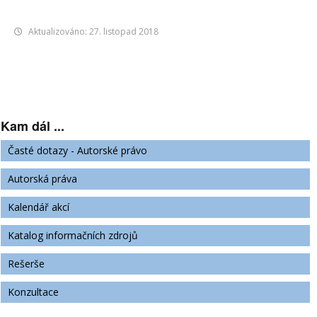
Aktualizováno: 27. listopad 2018
Kam dál ...
Časté dotazy - Autorské právo
Autorská práva
Kalendář akcí
Katalog informačních zdrojů
Rešerše
Konzultace